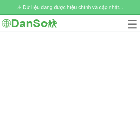
⚠ Dữ liệu đang được hiệu chỉnh và cập nhật...
☰