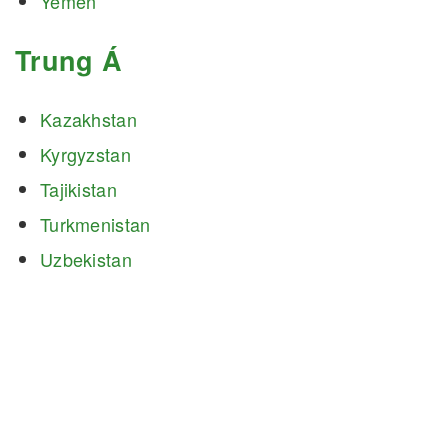
Yemen
Trung Á
Kazakhstan
Kyrgyzstan
Tajikistan
Turkmenistan
Uzbekistan