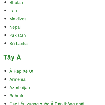
Bhutan
Iran
Maldives
Nepal
Pakistan
Sri Lanka
Tây Á
Ả Rập Xê Út
Armenia
Azerbaijan
Bahrain
Các tiểu vương quốc Ả Rập thống nhất