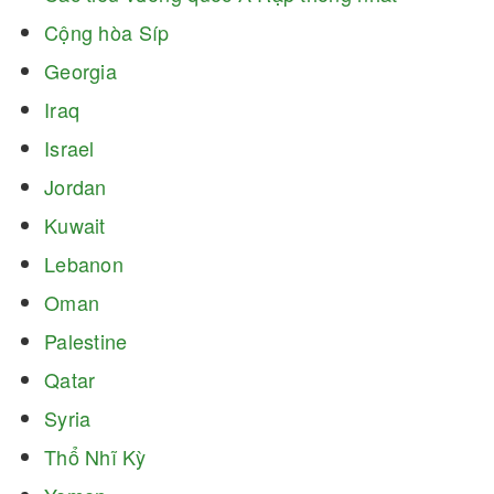
Cộng hòa Síp
Georgia
Iraq
Israel
Jordan
Kuwait
Lebanon
Oman
Palestine
Qatar
Syria
Thổ Nhĩ Kỳ