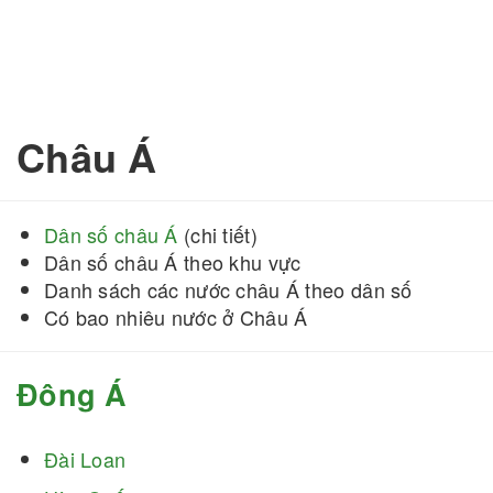
Châu Á
Dân số châu Á
(chi tiết)
Dân số châu Á theo khu vực
Danh sách các nước châu Á theo dân số
Có bao nhiêu nước ở Châu Á
Đông Á
Đài Loan