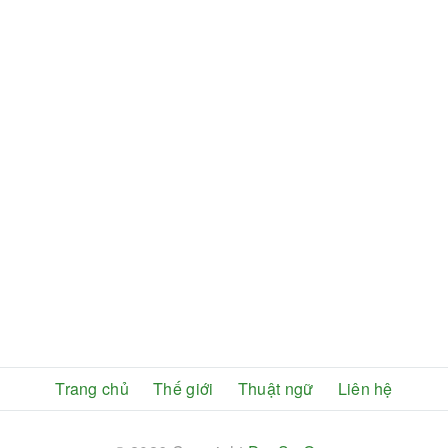
Trang chủ
Thế giới
Thuật ngữ
Liên hệ