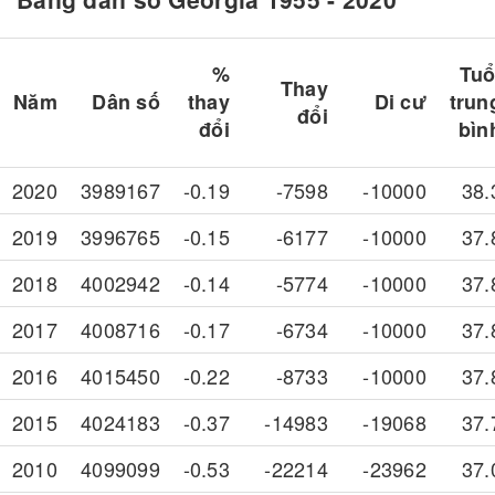
%
Tuổ
Thay
Năm
Dân số
thay
Di cư
trun
đổi
đổi
bìn
2020
3989167
-0.19
-7598
-10000
38.
2019
3996765
-0.15
-6177
-10000
37.
2018
4002942
-0.14
-5774
-10000
37.
2017
4008716
-0.17
-6734
-10000
37.
2016
4015450
-0.22
-8733
-10000
37.
2015
4024183
-0.37
-14983
-19068
37.
2010
4099099
-0.53
-22214
-23962
37.