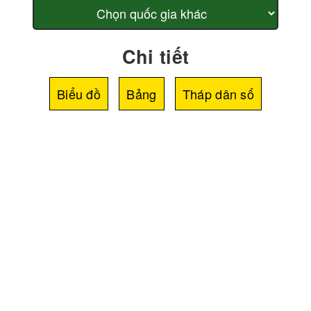
Chi tiết
Biểu đồ
Bảng
Tháp dân số