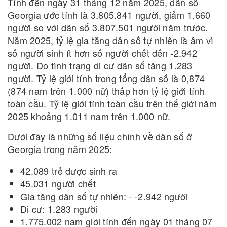
Tính đến ngày 31 tháng 12 năm 2025, dân số
Georgia ước tính là 3.805.841 người, giảm 1.660
người so với dân số 3.807.501 người năm trước.
Năm 2025, tỷ lệ gia tăng dân số tự nhiên là âm vì
số người sinh ít hơn số người chết đến -2.942
người. Do tình trạng di cư dân số tăng 1.283
người. Tỷ lệ giới tính trong tổng dân số là 0,874
(874 nam trên 1.000 nữ) thấp hơn tỷ lệ giới tính
toàn cầu. Tỷ lệ giới tính toàn cầu trên thế giới năm
2025 khoảng 1.011 nam trên 1.000 nữ.
Dưới đây là những số liệu chính về dân số ở
Georgia trong năm 2025:
42.089 trẻ được sinh ra
45.031 người chết
Gia tăng dân số tự nhiên: - -2.942 người
Di cư: 1.283 người
1.775.002 nam giới tính đến ngày 01 tháng 07