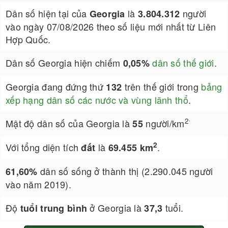
Dân số hiện tại của
là
người
Georgia
3.804.312
vào ngày 07/08/2026 theo số liệu mới nhất từ Liên
Hợp Quốc.
Dân số Georgia hiện chiếm
dân số thế giới
.
0,05%
Georgia đang đứng thứ
trên thế giới trong
bảng
132
xếp hạng dân số các nước và vùng lãnh thổ
.
.
2
Mật độ dân số của Georgia là
người/km
55
2
Với tổng diện tích
là
.
đất
69.455 km
dân số sống ở thành thị (2.290.045 người
61,60%
vào năm 2019).
Độ
ở Georgia là
tuổi.
tuổi trung bình
37,3