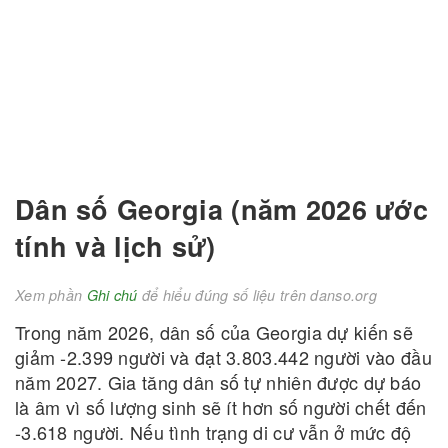
Dân số Georgia (năm 2026 ước
tính và lịch sử)
Xem phần
Ghi chú
để hiểu đúng số liệu trên danso.org
Trong năm 2026, dân số của Georgia dự kiến sẽ
giảm -2.399 người và đạt 3.803.442 người vào đầu
năm 2027. Gia tăng dân số tự nhiên được dự báo
là âm vì số lượng sinh sẽ ít hơn số người chết đến
-3.618 người. Nếu tình trạng di cư vẫn ở mức độ