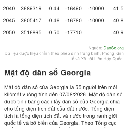
2040
3689319
-0.44
-16490
-10000
41.5
2045
3605417
-0.46
-16780
-10000
40.8
2050
3516865
-0.50
-17710
40.9
Nguồn:
DanSo.org
Dữ liệu được hiệu chỉnh theo phép sinh trung bình, Phòng Kinh
tế và Xã hội Liên Hợp Quốc.
Mật độ dân số Georgia
Mật độ dân số của Georgia là 55 người trên mỗi
kilômét vuông tính đến 07/08/2026. Mật độ dân số
được tính bằng cách lấy dân số của Georgia chia
cho tổng diện tích đất của đất nước. Tổng diện
tích là tổng diện tích đất và nước trong ranh giới
quốc tế và bờ biển của Georgia. Theo Tổng cục