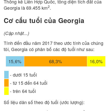
Thống kê Liên Hợp Quốc, tổng diện tích đất của
2
Georgia là 69.455 km
.
Cơ cấu tuổi của Georgia
(Cập nhật...)
Tính đến đầu năm 2017 theo ước tính của chúng
tôi, Georgia có phân bố các độ tuổi như sau:
15,6%
68,3%
16,0%
- dưới 15 tuổi
- từ 15 đến 64 tuổi
- trên 64 tuổi
Số liệu dân số theo độ tuổi (ước lượng):