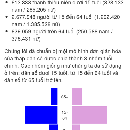
613.338 thanh thiếu niên dưới 15 tuổi (328.133
nam / 285.205 nữ)
2.677.948 người từ 15 đến 64 tuổi (1.292.420
nam / 1.385.528 nữ)
629.059 người trên 64 tuổi (250.588 nam /
378.431 nữ)
Chúng tôi đã chuẩn bị một mô hình đơn giản hóa
của tháp dân số được chia thành 3 nhóm tuổi
chính. Các nhóm giống như chúng ta đã sử dụng
ở trên: dân số dưới 15 tuổi, từ 15 đến 64 tuổi và
dân số từ 65 tuổi trở lên.
65+
15-
64