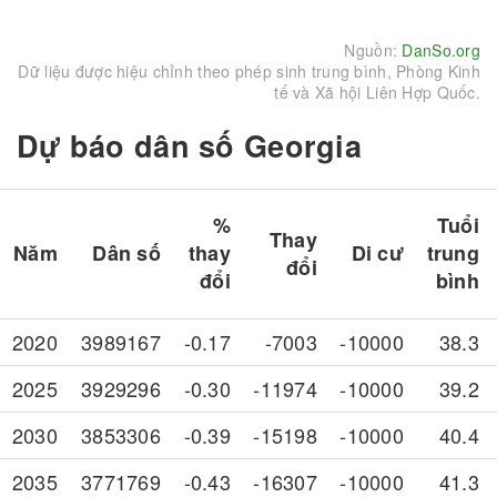
Nguồn:
DanSo.org
Dữ liệu được hiệu chỉnh theo phép sinh trung bình, Phòng Kinh
tế và Xã hội Liên Hợp Quốc.
Dự báo dân số Georgia
%
Tuổi
Thay
Năm
Dân số
thay
Di cư
trung
đổi
đổi
bình
2020
3989167
-0.17
-7003
-10000
38.3
2025
3929296
-0.30
-11974
-10000
39.2
2030
3853306
-0.39
-15198
-10000
40.4
2035
3771769
-0.43
-16307
-10000
41.3