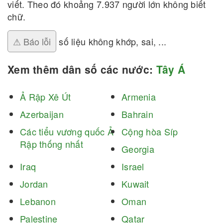
viết. Theo đó khoảng 7.937 người lớn không biết
chữ.
⚠ Báo lỗi
số liệu không khớp, sai, ...
Xem thêm dân số các nước:
Tây Á
Ả Rập Xê Út
Armenia
Azerbaijan
Bahrain
Các tiểu vương quốc Ả
Cộng hòa Síp
Rập thống nhất
Georgia
Iraq
Israel
Jordan
Kuwait
Lebanon
Oman
Palestine
Qatar