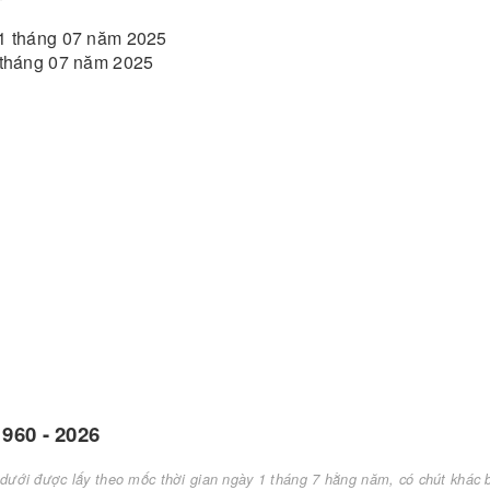
01 tháng 07 năm 2025
1 tháng 07 năm 2025
960 - 2026
dưới được lấy theo mốc thời gian ngày 1 tháng 7 hằng năm, có chút khác bi