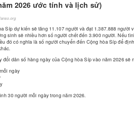
ăm 2026 ước tính và lịch sử)
danso.org
 Síp dự kiến sẽ tăng 11.107 người và đạt 1.387.888 người 
ợng sinh sẽ nhiều hơn số người chết đến 3.900 người. Nếu tì
iều đó có nghĩa là số người chuyển đến Cộng hòa Síp để định 
khác.
thay đổi dân số hàng ngày của Cộng hòa Síp vào năm 2026 sẽ 
 mỗi ngày
y
ày
ình 30 người mỗi ngày trong năm 2026.