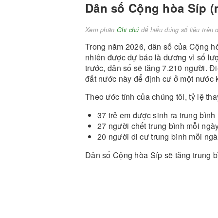
Dân số Cộng hòa Síp (n
Xem phần
Ghi chú
để hiểu đúng số liệu trên 
Trong năm 2026, dân số của Cộng hòa
nhiên được dự báo là dương vì số lư
trước, dân số sẽ tăng 7.210 người. Đ
đất nước này để định cư ở một nước 
Theo ước tính của chúng tôi, tỷ lệ 
37 trẻ em được sinh ra trung bình
27 người chết trung bình mỗi ngà
20 người di cư trung bình mỗi ng
Dân số Cộng hòa Síp sẽ tăng trung b