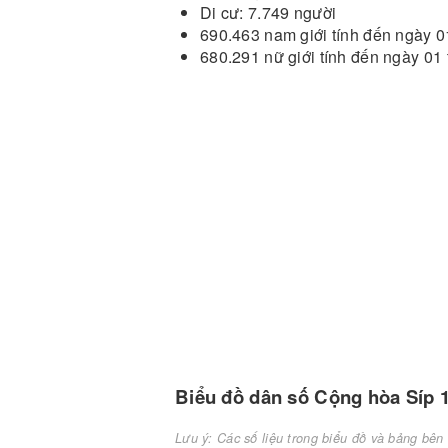
Di cư: 7.749 người
690.463 nam giới tính đến ngày 
680.291 nữ giới tính đến ngày 0
Biểu đồ dân số Cộng hòa Síp 1
Lưu ý: Các số liệu trong biểu đồ và bảng bên 