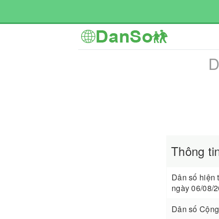
D
Thông ti
Dân số hiện 
ngày 06/08/2
Dân số Cộng