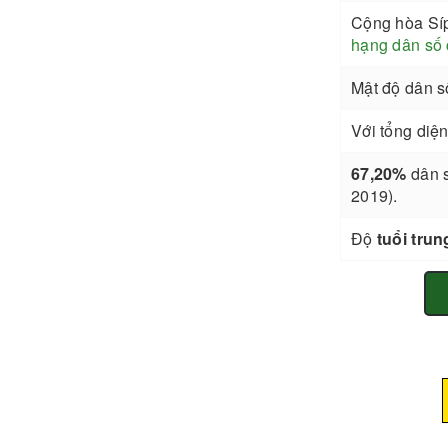
Cộng hòa Sí
hạng dân số 
Mật độ dân s
Với tổng diện
67,20%
dân s
2019).
Độ
tuổi trun