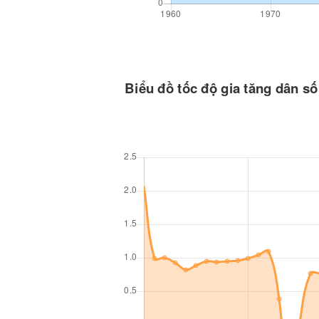
Biểu đồ tốc độ gia tăng dân s