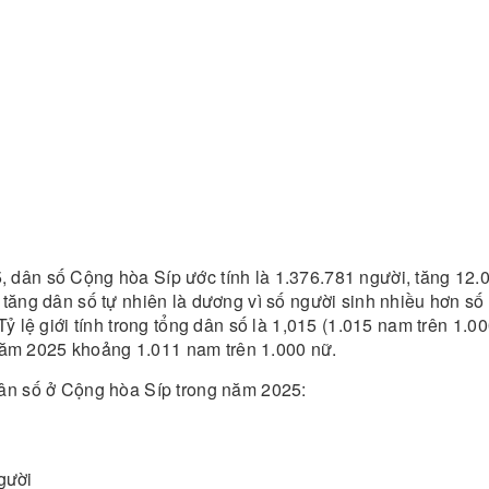
 dân số Cộng hòa Síp ước tính là 1.376.781 người, tăng 12.
 tăng dân số tự nhiên là dương vì số người sinh nhiều hơn số
ỷ lệ giới tính trong tổng dân số là 1,015 (1.015 nam trên 1.00
i năm 2025 khoảng 1.011 nam trên 1.000 nữ.
dân số ở Cộng hòa Síp trong năm 2025:
gười