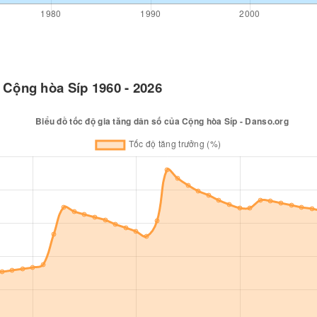
ố Cộng hòa Síp 1960 - 2026