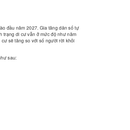
vào đầu năm 2027. Gia tăng dân số tự
nh trạng di cư vẫn ở mức độ như năm
cư sẽ tăng so với số người rời khỏi
như sau: