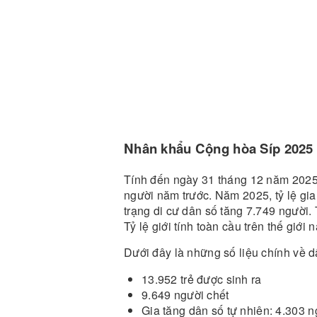
Nhân khẩu Cộng hòa Síp 2025
Tính đến ngày 31 tháng 12 năm 2025,
người năm trước. Năm 2025, tỷ lệ gia
trạng di cư dân số tăng 7.749 người. T
Tỷ lệ giới tính toàn cầu trên thế giớ
Dưới đây là những số liệu chính về 
13.952 trẻ được sinh ra
9.649 người chết
Gia tăng dân số tự nhiên: 4.303 n