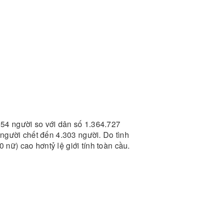
054 người so với dân số 1.364.727
 người chết đến 4.303 người. Do tình
0 nữ) cao hơntỷ lệ giới tính toàn cầu.