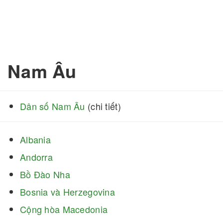
Nam Âu
Dân số Nam Âu
(chi tiết)
Albania
Andorra
Bồ Đào Nha
Bosnia và Herzegovina
Cộng hòa Macedonia