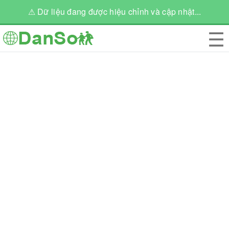
⚠ Dữ liệu đang được hiệu chỉnh và cập nhật...
☰