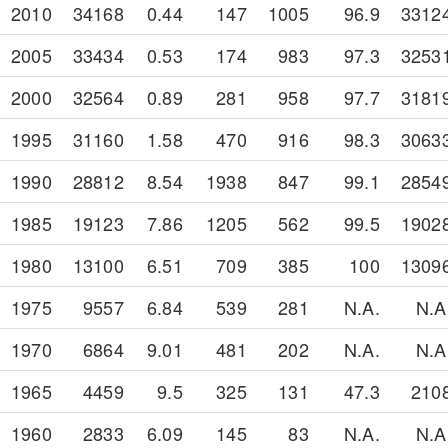
2010
34168
0.44
147
1005
96.9
3312
2005
33434
0.53
174
983
97.3
3253
2000
32564
0.89
281
958
97.7
3181
1995
31160
1.58
470
916
98.3
3063
1990
28812
8.54
1938
847
99.1
2854
1985
19123
7.86
1205
562
99.5
1902
1980
13100
6.51
709
385
100
1309
1975
9557
6.84
539
281
N.A.
N.A
1970
6864
9.01
481
202
N.A.
N.A
1965
4459
9.5
325
131
47.3
210
1960
2833
6.09
145
83
N.A.
N.A