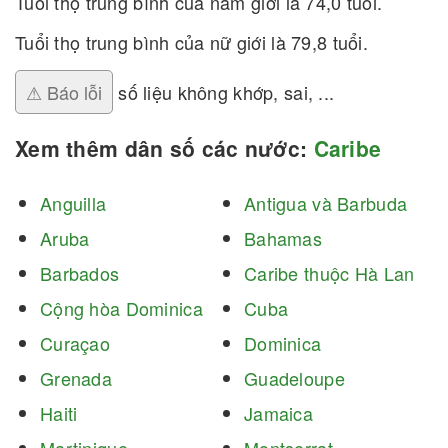
Tuổi thọ trung bình của nam giới là 74,0 tuổi.
Tuổi thọ trung bình của nữ giới là 79,8 tuổi.
⚠ Báo lỗi
số liệu không khớp, sai, ...
Xem thêm dân số các nước:
Caribe
Anguilla
Antigua và Barbuda
Aruba
Bahamas
Barbados
Caribe thuộc Hà Lan
Cộng hòa Dominica
Cuba
Curaçao
Dominica
Grenada
Guadeloupe
Haiti
Jamaica