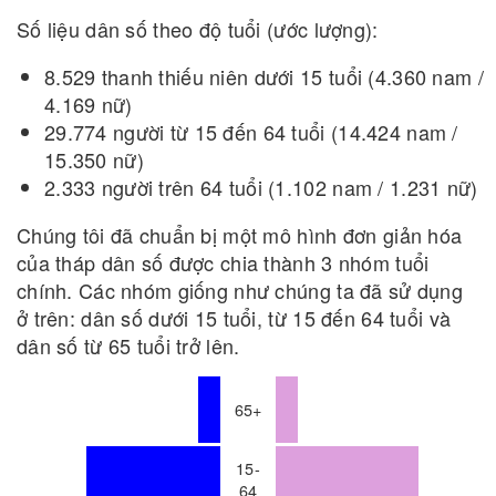
Số liệu dân số theo độ tuổi (ước lượng):
8.529 thanh thiếu niên dưới 15 tuổi (4.360 nam /
4.169 nữ)
29.774 người từ 15 đến 64 tuổi (14.424 nam /
15.350 nữ)
2.333 người trên 64 tuổi (1.102 nam / 1.231 nữ)
Chúng tôi đã chuẩn bị một mô hình đơn giản hóa
của tháp dân số được chia thành 3 nhóm tuổi
chính. Các nhóm giống như chúng ta đã sử dụng
ở trên: dân số dưới 15 tuổi, từ 15 đến 64 tuổi và
dân số từ 65 tuổi trở lên.
65+
15-
64