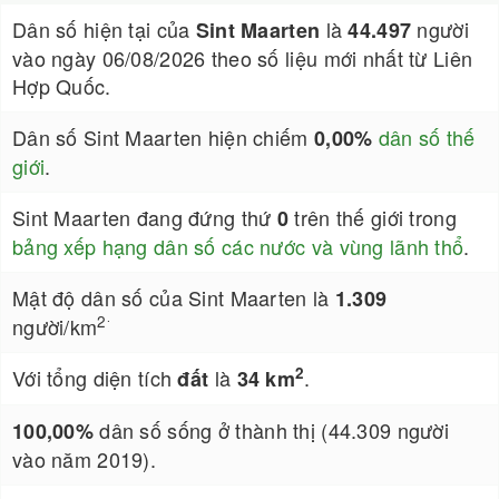
Dân số hiện tại của
là
người
Sint Maarten
44.497
vào ngày 06/08/2026 theo số liệu mới nhất từ Liên
Hợp Quốc.
Dân số Sint Maarten hiện chiếm
dân số thế
0,00%
giới
.
Sint Maarten đang đứng thứ
trên thế giới trong
0
bảng xếp hạng dân số các nước và vùng lãnh thổ
.
Mật độ dân số của Sint Maarten là
1.309
.
2
người/km
2
Với tổng diện tích
là
.
đất
34 km
dân số sống ở thành thị (44.309 người
100,00%
vào năm 2019).