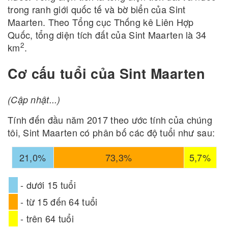
trong ranh giới quốc tế và bờ biển của Sint
Maarten. Theo Tổng cục Thống kê Liên Hợp
Quốc, tổng diện tích đất của Sint Maarten là 34
2
km
.
Cơ cấu tuổi của Sint Maarten
(Cập nhật...)
Tính đến đầu năm 2017 theo ước tính của chúng
tôi, Sint Maarten có phân bố các độ tuổi như sau:
21,0%
73,3%
5,7%
- dưới 15 tuổi
- từ 15 đến 64 tuổi
- trên 64 tuổi