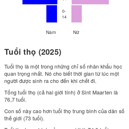
0-
14
Nam
Nữ
Tuổi thọ (2025)
Tuổi thọ là một trong những chỉ số nhân khẩu học
quan trọng nhất. Nó cho biết thời gian từ lúc một
người được sinh ra cho đến khi chết đi.
Tổng tuổi thọ (cả hai giới tính) ở Sint Maarten là
76,7 tuổi.
Con số này cao hơn tuổi thọ trung bình của dân số
thế giới (73 tuổi).