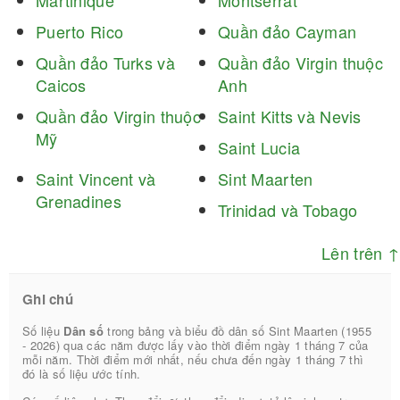
Martinique
Montserrat
Puerto Rico
Quần đảo Cayman
Quần đảo Turks và
Quần đảo Virgin thuộc
Caicos
Anh
Quần đảo Virgin thuộc
Saint Kitts và Nevis
Mỹ
Saint Lucia
Saint Vincent và
Sint Maarten
Grenadines
Trinidad và Tobago
Lên trên ↑
Ghi chú
Số liệu
Dân số
trong bảng và biểu đồ dân số Sint Maarten (1955
- 2026) qua các năm được lấy vào thời điểm ngày 1 tháng 7 của
mỗi năm. Thời điểm mới nhất, nếu chưa đến ngày 1 tháng 7 thì
đó là số liệu ước tính.