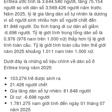
Eritrea ước tính là 3.644.580 người, tăng 75.154
người so với dân số 3.569.426 người năm trước.
Năm 2025, tỷ lệ gia tăng dân số tự nhiên là dương
vì số người sinh nhiều hơn số người chết đến
81.848 người. Do tình trạng di cư dân số giảm
-6.698 người. Tỷ lệ giới tính trong tổng dân số là
0,976 (976 nam trên 1.000 nữ) thấp hơn tỷ lệ giới
tính toàn cầu. Tỷ lệ giới tính toàn cầu trên thế giới
năm 2025 khoảng 1.011 nam trên 1.000 nữ.
Dưới đây là những số liệu chính về dân số ở
Eritrea trong năm 2025:
103.276 trẻ được sinh ra
21.428 người chết
Gia tăng dân số tự nhiên: 81.848 người
Di cư: -6.698 người
1.781.275 nam giới tính đến ngày 01 tháng 07
năm 2025