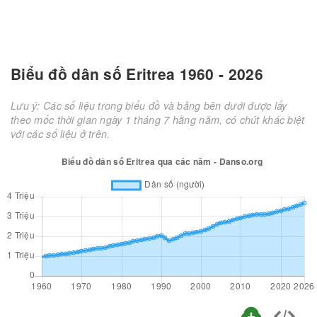
Biểu đồ dân số Eritrea 1960 - 2026
Lưu ý: Các số liệu trong biểu đồ và bảng bên dưới được lấy
theo mốc thời gian ngày 1 tháng 7 hằng năm, có chút khác biệt
với các số liệu ở trên.