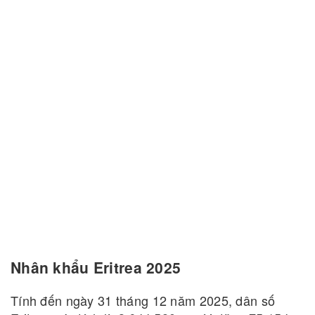
Nhân khẩu Eritrea 2025
Tính đến ngày 31 tháng 12 năm 2025, dân số