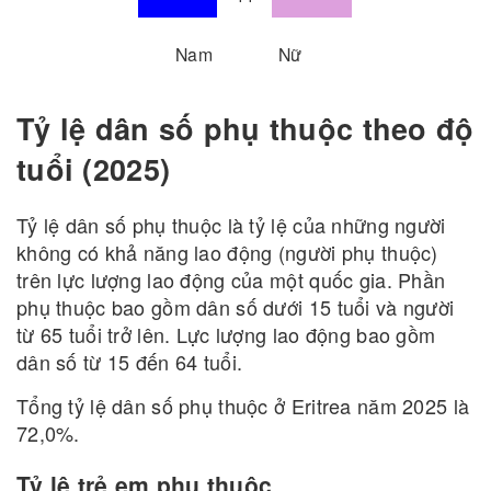
Nam
Nữ
Tỷ lệ dân số phụ thuộc theo độ
tuổi (2025)
Tỷ lệ dân số phụ thuộc là tỷ lệ của những người
không có khả năng lao động (người phụ thuộc)
trên lực lượng lao động của một quốc gia. Phần
phụ thuộc bao gồm dân số dưới 15 tuổi và người
từ 65 tuổi trở lên. Lực lượng lao động bao gồm
dân số từ 15 đến 64 tuổi.
Tổng tỷ lệ dân số phụ thuộc ở Eritrea năm 2025 là
72,0%.
Tỷ lệ trẻ em phụ thuộc