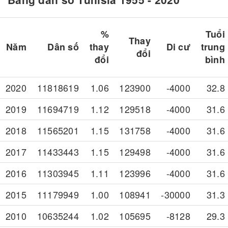
%
Tuổi
Thay
Năm
Dân số
thay
Di cư
trung
đổi
đổi
bình
2020
11818619
1.06
123900
-4000
32.8
2019
11694719
1.12
129518
-4000
31.6
2018
11565201
1.15
131758
-4000
31.6
2017
11433443
1.15
129498
-4000
31.6
2016
11303945
1.11
123996
-4000
31.6
2015
11179949
1.00
108941
-30000
31.3
2010
10635244
1.02
105695
-8128
29.3