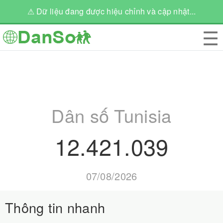
⚠ Dữ liệu đang được hiệu chỉnh và cập nhật...
☰
Dân số Tunisia
12.421.039
07/08/2026
Thông tin nhanh