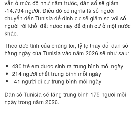
vẫn ở mức độ như năm trước, dân số sẽ giảm
-14.794 người. Điều đó có nghĩa là số người
chuyển đến Tunisia để định cư sẽ giảm so với số
người rời khỏi đất nước này để định cư ở một nước
khác.
Theo ước tính của chúng tôi, tỷ lệ thay đổi dân số
hàng ngày của Tunisia vào năm 2026 sẽ như sau:
430 trẻ em được sinh ra trung bình mỗi ngày
214 người chết trung bình mỗi ngày
-41 người di cư trung bình mỗi ngày
Dân số Tunisia sẽ tăng trung bình 175 người mỗi
ngày trong năm 2026.