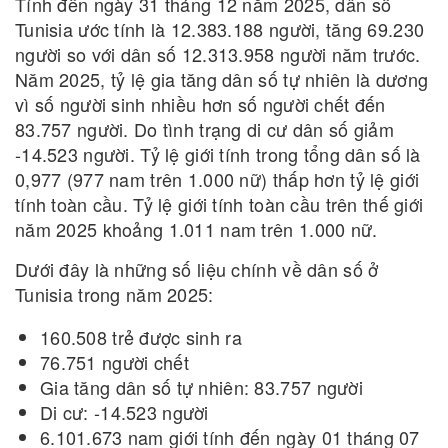
Tính đến ngày 31 tháng 12 năm 2025, dân số
Tunisia ước tính là 12.383.188 người, tăng 69.230
người so với dân số 12.313.958 người năm trước.
Năm 2025, tỷ lệ gia tăng dân số tự nhiên là dương
vì số người sinh nhiều hơn số người chết đến
83.757 người. Do tình trạng di cư dân số giảm
-14.523 người. Tỷ lệ giới tính trong tổng dân số là
0,977 (977 nam trên 1.000 nữ) thấp hơn tỷ lệ giới
tính toàn cầu. Tỷ lệ giới tính toàn cầu trên thế giới
năm 2025 khoảng 1.011 nam trên 1.000 nữ.
Dưới đây là những số liệu chính về dân số ở
Tunisia trong năm 2025:
160.508 trẻ được sinh ra
76.751 người chết
Gia tăng dân số tự nhiên: 83.757 người
Di cư: -14.523 người
6.101.673 nam giới tính đến ngày 01 tháng 07