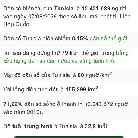
Dân số hiện tại của
là
người
Tunisia
12.421.039
vào ngày 07/08/2026 theo số liệu mới nhất từ Liên
Hợp Quốc.
Dân số Tunisia hiện chiếm
dân số thế giới
.
0,15%
Tunisia đang đứng thứ
trên thế giới trong
bảng
79
xếp hạng dân số các nước và vùng lãnh thổ
.
.
2
Mật độ dân số của Tunisia là
người/km
80
2
Với tổng diện tích
là
.
đất
155.399 km
dân số sống ở thành thị (8.948.572 người
71,22%
vào năm 2019).
Độ
ở Tunisia là
tuổi.
tuổi trung bình
32,9