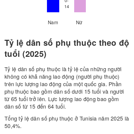
0-
14
Nam
Nữ
Tỷ lệ dân số phụ thuộc theo độ
tuổi (2025)
Tỷ lệ dân số phụ thuộc là tỷ lệ của những người
không có khả năng lao động (người phụ thuộc)
trên lực lượng lao động của một quốc gia. Phần
phụ thuộc bao gồm dân số dưới 15 tuổi và người
từ 65 tuổi trở lên. Lực lượng lao động bao gồm
dân số từ 15 đến 64 tuổi.
Tổng tỷ lệ dân số phụ thuộc ở Tunisia năm 2025 là
50,4%.