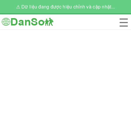
⚠ Dữ liệu đang được hiệu chỉnh và cập nhật...
☰