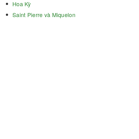
Hoa Kỳ
Saint Pierre và Miquelon