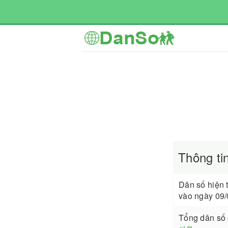
Thông ti
Dân số hiện 
vào ngày 09/
Tổng dân số