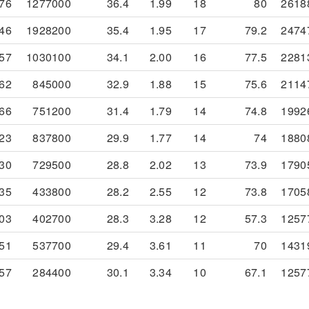
76
1277000
36.4
1.99
18
80
2618
46
1928200
35.4
1.95
17
79.2
2474
57
1030100
34.1
2.00
16
77.5
2281
62
845000
32.9
1.88
15
75.6
2114
66
751200
31.4
1.79
14
74.8
1992
23
837800
29.9
1.77
14
74
1880
30
729500
28.8
2.02
13
73.9
1790
35
433800
28.2
2.55
12
73.8
1705
03
402700
28.3
3.28
12
57.3
1257
51
537700
29.4
3.61
11
70
1431
57
284400
30.1
3.34
10
67.1
1257