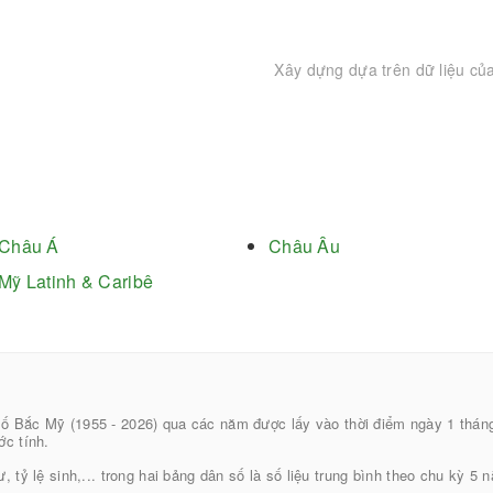
Xây dựng dựa trên dữ liệu củ
Châu Á
Châu Âu
Mỹ Latinh & Caribê
số Bắc Mỹ (1955 - 2026) qua các năm được lấy vào thời điểm ngày 1 thán
ớc tính.
, tỷ lệ sinh,... trong hai bảng dân số là số liệu trung bình theo chu kỳ 5 