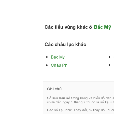
Các tiểu vùng khác ở
Bắc Mỹ
Các châu lục khác
Bắc Mỹ
Châu Phi
Ghi chú
Số liệu
Dân số
trong bảng và biểu đồ dân 
chưa đến ngày 1 tháng 7 thì đó là số liệu ư
Các số liệu như: Thay đổi, % thay đổi, di cư