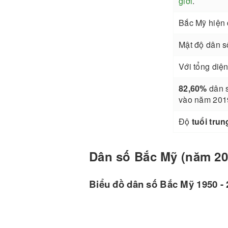
giới
.
Bắc Mỹ hiện
Mật độ dân s
Với tổng diện
82,60%
dân s
vào năm 201
Độ
tuổi trun
Dân số Bắc Mỹ (năm 202
Biểu đồ dân số Bắc Mỹ 1950 - 