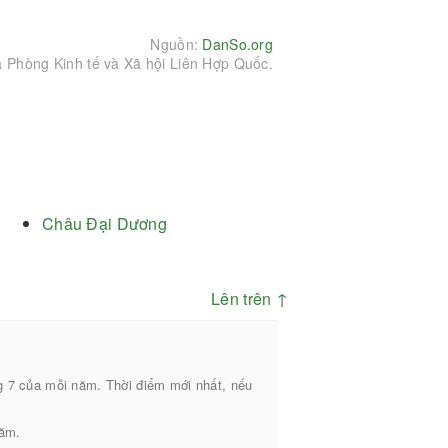
Nguồn:
DanSo.org
a Phòng Kinh tế và Xã hội Liên Hợp Quốc.
Châu Đại Dương
Lên trên ↑
g 7 của mỗi năm. Thời điểm mới nhất, nếu
năm.