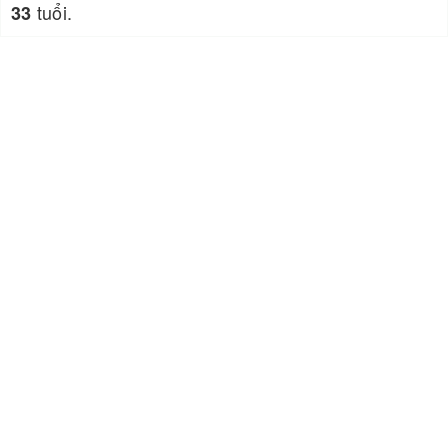
tuổi.
33