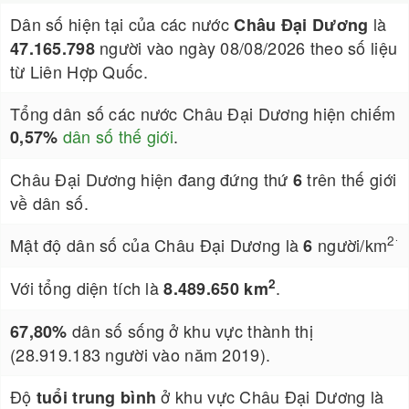
Dân số hiện tại của các nước
là
Châu Đại Dương
người vào ngày 08/08/2026 theo số liệu
47.165.798
từ Liên Hợp Quốc.
Tổng dân số các nước Châu Đại Dương hiện chiếm
dân số thế giới
.
0,57%
Châu Đại Dương hiện đang đứng thứ
trên thế giới
6
về dân số.
.
2
Mật độ dân số của Châu Đại Dương là
người/km
6
2
Với tổng diện tích là
.
8.489.650 km
dân số sống ở khu vực thành thị
67,80%
(28.919.183 người vào năm 2019).
Độ
ở khu vực Châu Đại Dương là
tuổi trung bình