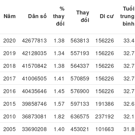
%
Tuổi
Thay
Năm
Dân số
thay
Di cư
trung
đổi
đổi
bình
2020
42677813
1.38
563813
156226
33.4
2019
42128035
1.34
557193
156226
32.7
2018
41570842
1.38
564337
156226
32.7
2017
41006505
1.41
570859
156226
32.7
2016
40435646
1.45
576900
156226
32.7
2015
39858746
1.57
597133
191386
32.6
2010
36873081
1.82
636575
237192
32.1
2005
33690208
1.40
453021
101663
31.8